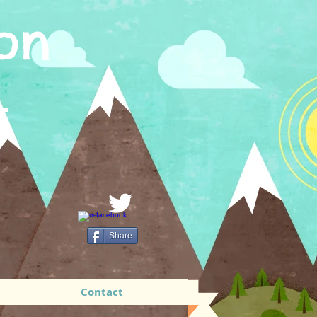
on
Share
Contact