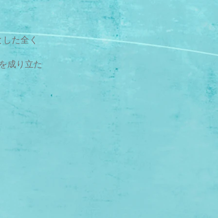
ースとした全く
）を成り立た